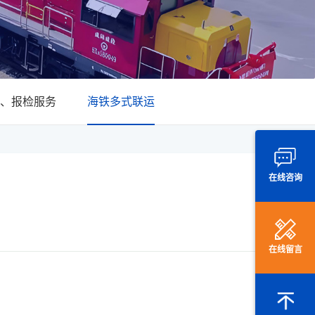
、报检服务
海铁多式联运
在线咨询
在线留言