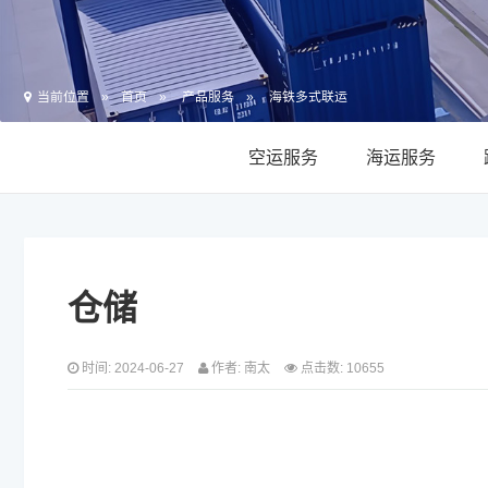
当前位置
首页
产品服务
海铁多式联运
空运服务
海运服务
仓储
时间: 2024-06-27
作者: 南太
点击数: 10655