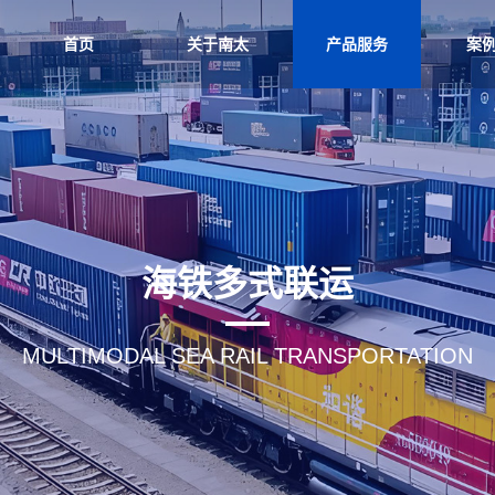
首页
关于南太
产品服务
案
海铁多式联运
MULTIMODAL SEA RAIL TRANSPORTATION