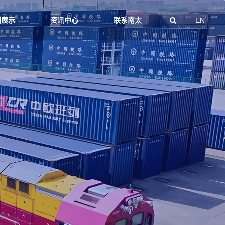
例展示
资讯中心
联系南太
EN